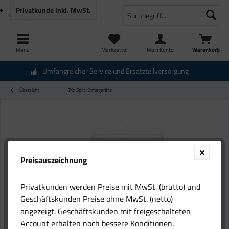
Privatkunde
inkl. MwSt.
Menü
Merkzettel
Mein Konto
Warenkorb
Umfangreicher Service und Ersatzteilversorgung
Übersicht
Trio Split Klimageräte
Preisauszeichnung
Privatkunden werden Preise mit MwSt. (brutto) und
Geschäftskunden Preise ohne MwSt. (netto)
angezeigt. Geschäftskunden mit freigeschalteten
Account erhalten noch bessere Konditionen.