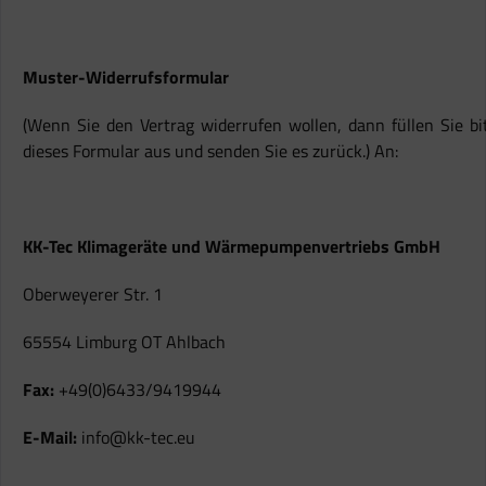
Muster-Widerrufsformular
(Wenn Sie den Vertrag widerrufen wollen, dann füllen Sie bi
dieses Formular aus und senden Sie es zurück.) An:
KK-Tec Klimageräte und Wärmepumpenvertriebs GmbH
Oberweyerer Str. 1
65554 Limburg OT Ahlbach
Fax:
+49(0)6433/9419944
E-Mail:
info@kk-tec.eu