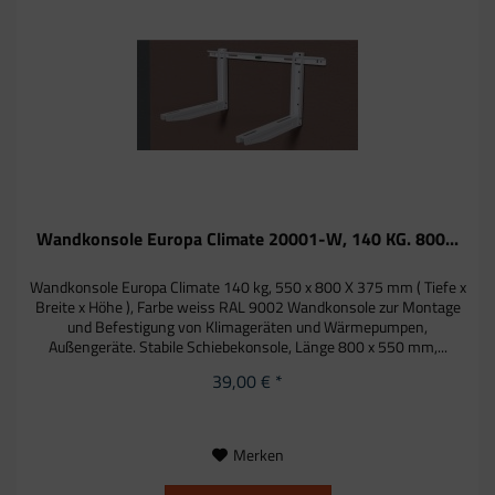
Wandkonsole Europa Climate 20001-W, 140 KG. 800...
Wandkonsole Europa Climate 140 kg, 550 x 800 X 375 mm ( Tiefe x
Breite x Höhe ), Farbe weiss RAL 9002 Wandkonsole zur Montage
und Befestigung von Klimageräten und Wärmepumpen,
Außengeräte. Stabile Schiebekonsole, Länge 800 x 550 mm,...
39,00 € *
Merken