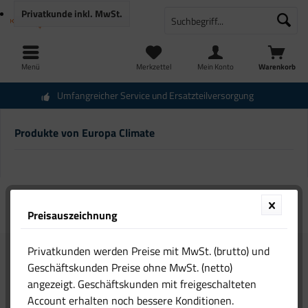
Privatkunde
inkl. MwSt.
Menü
Merkzettel
Mein Konto
Warenkorb
Umfangreicher Service und Ersatzteilversorgung
Produkte von Europa Climate
Preisauszeichnung
Privatkunden werden Preise mit MwSt. (brutto) und
Geschäftskunden Preise ohne MwSt. (netto)
angezeigt. Geschäftskunden mit freigeschalteten
Account erhalten noch bessere Konditionen.