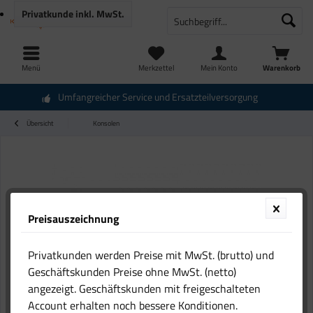
Privatkunde
inkl. MwSt.
Menü
Merkzettel
Mein Konto
Warenkorb
Umfangreicher Service und Ersatzteilversorgung
Übersicht
Konsolen
Preisauszeichnung
Privatkunden werden Preise mit MwSt. (brutto) und
Geschäftskunden Preise ohne MwSt. (netto)
angezeigt. Geschäftskunden mit freigeschalteten
Account erhalten noch bessere Konditionen.